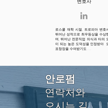
변호사
로스쿨 재학 시절, 트로피아 변호
뛰어난 성적으로 최우등상을 수상
며, 뛰어난 전문직업 의식과 타의 
이 되는 높은 도덕성을 인정받아 
표창장을 수여받기도 . . .
안로펌
연락처와
​오시는 길