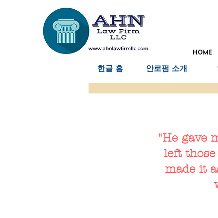
HOME
한글 홈
안로펌 소개
"He gave m
left those
made it a