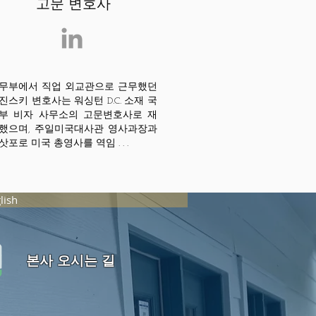
​고문 변호사
무부에서 직업 외교관으로 근무했던
진스키 변호사는 워싱턴 D.C. 소재 국
부 비자 사무소의 고문변호사로 재
했으며, 주일미국대사관 영사과장과
삿포로 미국 총영사를 역임 . . .
lish
본사 오시는 길