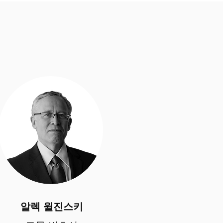
알렉 윌진스키