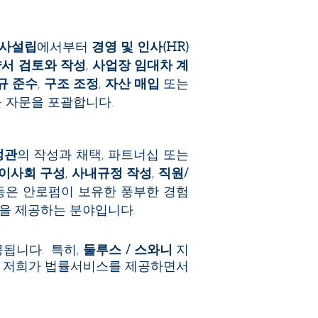
사설립
에서부터
경영 및 인사
(HR)
서 검토와 작성
,
사업장 임대차 계
규 준수
,
구조 조정
,
자산 매입
또는
 자문을 포괄합니다.
정관
의 작성과 채택, 파트너십 또는
이사회 구성
,
사내규정 작성
,
직원/
은 안로펌이 보유한 풍부한 경험
을 제공하는 분야입니다.
됩니다. 특히,
둘루스 / 스와니
지
은 저희가 법률서비스를 제공하면서