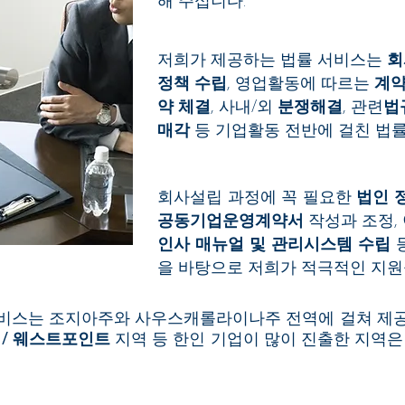
해 주십니다.
저희가 제공하는 법률 서비스는
회
정책 수립
, 영업활동에 따르는
계약
약 체결
, 사내/외
분쟁해결
, 관련
법
매각
등 기업활동 전반에 걸친 법률
회사설립 과정에 꼭 필요한
법인 
공동기업운영계약서
작성과 조정,
인사 매뉴얼 및 관리시스템 수립
등
을 바탕으로 저희가 적극적인 지원
서비스는 조지아주와 사우스캐롤라이나주 전역에 걸쳐 제공
 / 웨스트포인트
지역 등 한인 기업이 많이 진출한 지역