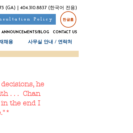
.1773 (GA) | 404.310.8837 (한국어 전용)
한글홈
nsultation Policy
ANNOUNCEMENTS/BLOG
CONTACT US
재채용
사무실 안내 / 연락처
 decisions, he
th . . . Chan
 in the end I
."*