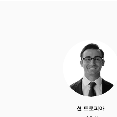
션 트로피아