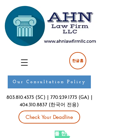
한글홈
Our Consultation Policy
803.810.4373
(SC) |
770.239.1773
(GA) |
404.310.8837
(한국어 전용)
Check Your Deadline
현재 페이지를 한글로