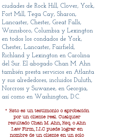
ciudades de Rock Hill, Clover, York,
Fort Mill, Tega Cay, Sharon,
Lancaster, Chester, Great Falls,
Winnsboro, Columbia y Lexington
en todos los condados de York,
Chester, Lancaster, Fairfield,
Richland y Lexington en Carolina
del Sur. El abogado Chan M. Ahn
también presta servicios en Atlanta
y sus alrededores, incluidos Duluth,
Norcross y Suwanee, en Georgia,
así como en Washington, D.C.
* Esto es un testimonio o aprobación
por un cliente real. Cualquier
resultado Chan M. Ahn, Esq. o Ahn
Law Firm, LLC puede lograr en
nombre de un cliente en un solo