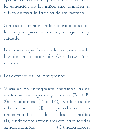
oportunidades de empleo y opciones para
la educación de los niños, sino también el
futuro de toda la familia de esa persona. .
Con eso en mente, tratamos cada caso con
la mayor profesionalidad, diligencia y
cuidado.
Las áreas específicas de los servicios de la
ley de inmigración de Ahn Law Firm
incluyen:
Los derechos de los inmigrantes
Visas de no inmigrante, incluidas las de
visitantes de negocios y turistas (B-1 / B-
2); estudiantes (F o M); visitantes de
intercambio (J); periodistas o
representantes de los medios
(I); ciudadanos extranjeros con habilidades
extraordinarias (O);trabajadores