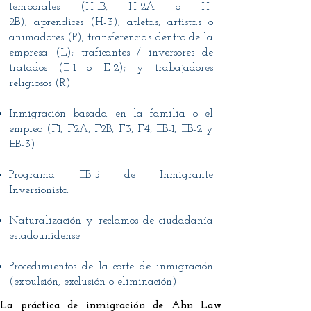
temporales (H-1B, H-2A o H-
2B); aprendices (H-3); atletas, artistas o
animadores (P); transferencias dentro de la
empresa (L); traficantes / inversores de
tratados (E-1 o E-2); y trabajadores
religiosos (R)
Inmigración basada en la familia o el
empleo (F1, F2A, F2B, F3, F4, EB-1, EB-2 y
EB-3)
Programa EB-5 de Inmigrante
Inversionista
Naturalización y reclamos de ciudadanía
estadounidense
Procedimientos de la corte de inmigración
(expulsión, exclusión o eliminación)
La práctica de inmigración de Ahn Law