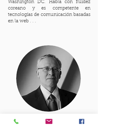
Washington DC. Habla con fluidez
coreano y es competente en
tecnologías de comunicación basadas
en la web . . .
Alec P. Wilczynski, Esq.