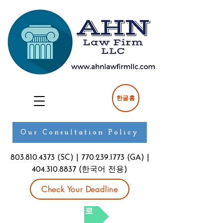
한글홈
Our Consultation Policy
803.810.4373
(SC) |
770.239.1773
(GA) |
404.310.8837
(한국어 전용)
Check Your Deadline
현재 페이지를 한글로